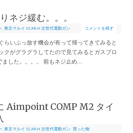
ぱりネジ緩む。。。
ン
,
東京マルイ SCAR-H 次世代電動ガン
コメントを残す
0発ぐらいぶっ放す機会が有って帰ってきてみると
ブロックがグラグラしてたので見てみるとガスブロ
でました。。。。 前もネジ止め…
 Aimpoint COMP M2 タイ
入
ー
,
東京マルイ SCAR-H 次世代電動ガン
,
買った物