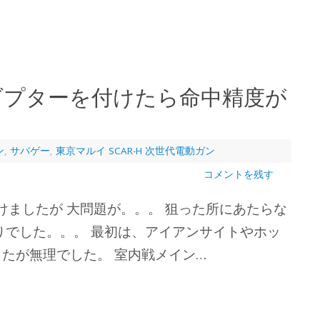
ダプターを付けたら命中精度が
ン
,
サバゲー
,
東京マルイ SCAR-H 次世代電動ガン
コメントを残す
付けましたが 大問題が。。。 狙った所にあたらな
りでした。。。 最初は、アイアンサイトやホッ
たが無理でした。 室内戦メイン…