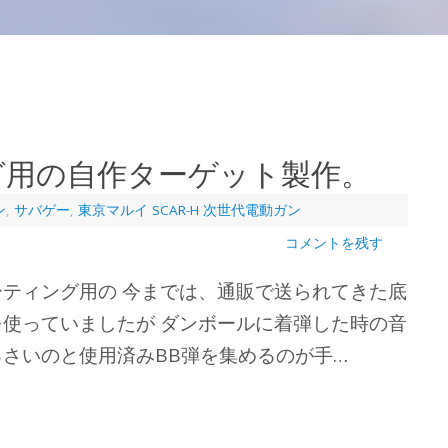
グ用の自作ターゲット製作。
ン
,
サバゲー
,
東京マルイ SCAR-H 次世代電動ガン
コメントを残す
ティング用の 今までは、通販で送られてきた底
使っていましたが ダンボールに着弾した時の音
さいのと使用済みBB弾を集めるのが手…