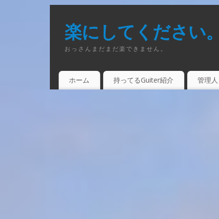
楽にしてください
おっさんまだまだ楽できません。
ホーム
持ってるGuiter紹介
管理人