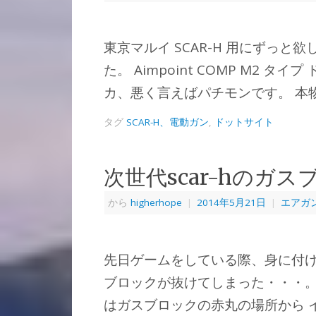
東京マルイ SCAR-H 用にずっ
た。 Aimpoint COMP M2 
カ、悪く言えばパチモンです。 本
タグ
SCAR-H、電動ガン
,
ドットサイト
次世代scar-hのガ
から
higherhope
|
2014年5月21日
|
エアガ
先日ゲームをしている際、身に付けて
ブロックが抜けてしまった・・・。
はガスブロックの赤丸の場所から 