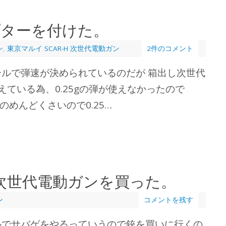
プターを付けた。
ン
,
東京マルイ SCAR-H 次世代電動ガン
2件のコメント
ルで弾速が決められているのだが 箱出し次世代
えている為、0.25gの弾が使えなかったので
うのめんどくさいので0.25…
H 次世代電動ガンを買った。
ン
コメントを残す
ルでサバゲをやるっていうので銃を買いに行くの