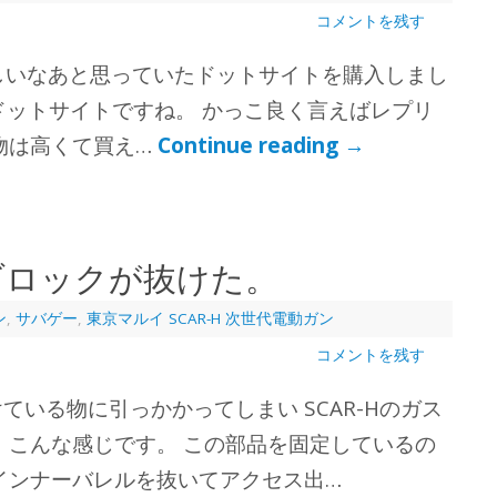
コメントを残す
と欲しいなあと思っていたドットサイトを購入しまし
タイプ ドットサイトですね。 かっこ良く言えばレプリ
物は高くて買え…
Continue reading
→
スブロックが抜けた。
ン
,
サバゲー
,
東京マルイ SCAR-H 次世代電動ガン
コメントを残す
いる物に引っかかってしまい SCAR-Hのガス
 こんな感じです。 この部品を固定しているの
インナーバレルを抜いてアクセス出…