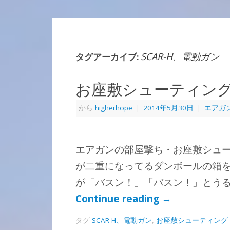
SCAR-H、電動ガン
タグアーカイブ:
お座敷シューティン
から
higherhope
|
2014年5月30日
|
エアガ
エアガンの部屋撃ち・お座敷シュー
が二重になってるダンボールの箱を
が「バスン！」「バスン！」とうる
Continue reading
→
タグ
SCAR-H、電動ガン
,
お座敷シューティング