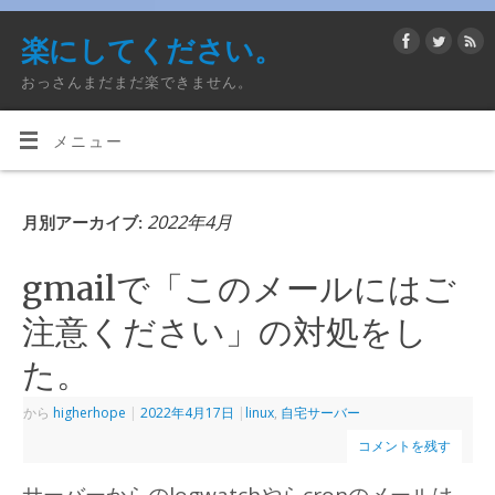
楽にしてください。
おっさんまだまだ楽できません。
メニュー
2022年4月
月別アーカイブ:
gmailで「このメールにはご
注意ください」の対処をし
た。
から
higherhope
|
2022年4月17日
|
linux
,
自宅サーバー
コメントを残す