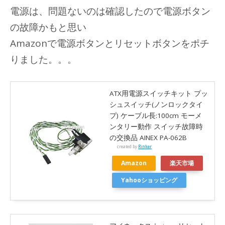
電源は、問題ないのは確認したので電源ボタン
の故障かもと思い
Amazonで電源ボタンとリセットボタンをポチ
りました。。。
ATX用電源スイッチキット プッ
シュスイッチ(ノンロックタイ
プ) ケーブル長:100cm モーメ
ンタリー動作 スイッチ故障時
の交換品 AINEX PA-062B
created by
Rinker
Amazon
楽天市場
Yahooショッピング