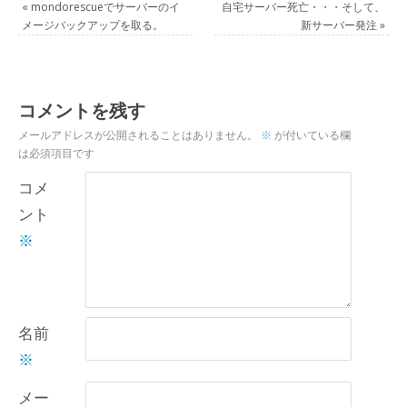
«
mondorescueでサーバーのイ
自宅サーバー死亡・・・そして、
メージバックアップを取る。
新サーバー発注
»
コメントを残す
メールアドレスが公開されることはありません。
※
が付いている欄
は必須項目です
コメ
ント
※
名前
※
メー