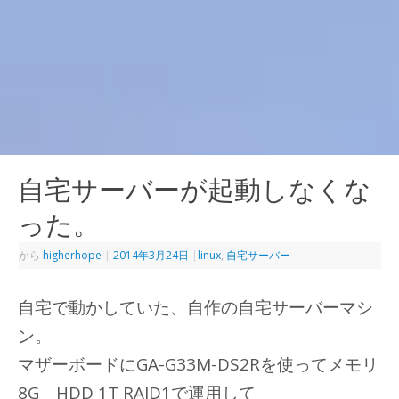
自宅サーバーが起動しなくな
った。
から
higherhope
|
2014年3月24日
|
linux
,
自宅サーバー
自宅で動かしていた、自作の自宅サーバーマシ
ン。
マザーボードにGA-G33M-DS2Rを使ってメモリ
8G HDD 1T RAID1で運用して