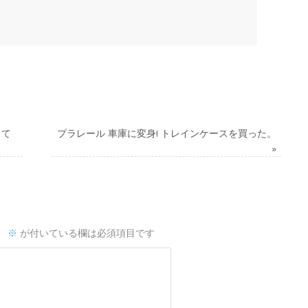
して
プラレール 車庫に変身! トレインケースを買った。
»
。
※
が付いている欄は必須項目です