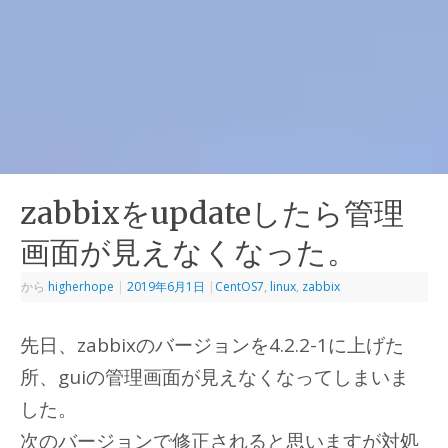
zabbixをupdateしたら管理
画面が見えなくなった。
から
higherhope
|
2019年6月1日
|
CentOS7
,
linux
,
zabbix
先日、zabbixのバージョンを4.2.2-1に上げた
所、guiの管理画面が見えなくなってしまいま
した。
次のバージョンで修正されると思いますが対処