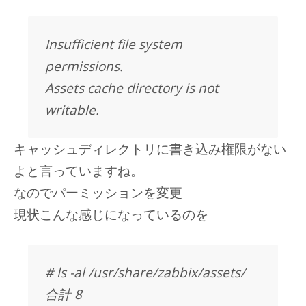
Insufficient file system
permissions.
Assets cache directory is not
writable.
キャッシュディレクトリに書き込み権限がない
よと言っていますね。
なのでパーミッションを変更
現状こんな感じになっているのを
# ls -al /usr/share/zabbix/assets/
合計 8