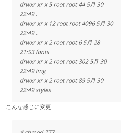
drwxr-xr-x 5 root root 44 5月 30
22:49 .
drwxr-xr-x 12 root root 4096 5月 30
22:49 ..
drwxr-xr-x 2 root root 6 5月 28
21:53 fonts
drwxr-xr-x 2 root root 302 5月 30
22:49 img
drwxr-xr-x 2 root root 89 5月 30
22:49 styles
こんな感じに変更
# chmod 777