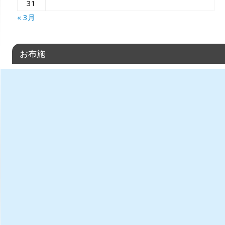
31
« 3月
お布施