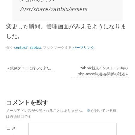
/usr/share/zabbix/assets
変更した瞬間、管理画面がみえるようになりま
した。
タグ
centos7
,
zabbix
.
ブックマークする
パーマリンク
.
«
鉄剣タローに行って来た。
zabbix新規インストール時の
php-mysqlの依存関係の対処
»
コメントを残す
メールアドレスが公開されることはありません。
※
が付いている欄
は必須項目です
コメ