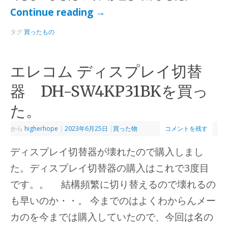
Continue reading
→
タグ
買ったもの
エレコム ディスプレイ切替
器 DH-SW4KP31BKを買っ
た。
から
higherhope
|
2023年6月25日
|
買った物
コメントを残す
ディスプレイ切替器が壊れたので購入しまし
た。ディスプレイ切替器の購入はこれで3度目
です。。 結構頻繁に切り替えるので壊れるの
も早いのか・・。 今までのはよくわからんメー
カのを今までは購入していたので、今回は名の