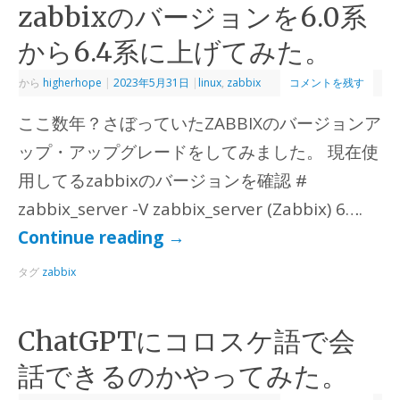
zabbixのバージョンを6.0系
から6.4系に上げてみた。
から
higherhope
|
2023年5月31日
|
linux
,
zabbix
コメントを残す
ここ数年？さぼっていたZABBIXのバージョンア
ップ・アップグレードをしてみました。 現在使
用してるzabbixのバージョンを確認 #
zabbix_server -V zabbix_server (Zabbix) 6….
Continue reading
→
タグ
zabbix
ChatGPTにコロスケ語で会
話できるのかやってみた。