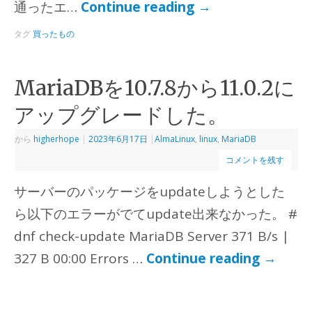
通ったエ…
Continue reading
→
タグ
買ったもの
MariaDBを10.7.8から11.0.2に
アップグレードした。
から
higherhope
|
2023年6月17日
|
AlmaLinux
,
linux
,
MariaDB
コメントを残す
サーバーのパッケージをupdateしようとした
ら以下のエラーがでてupdate出来なかった。 #
dnf check-update MariaDB Server 371 B/s |
327 B 00:00 Errors …
Continue reading
→