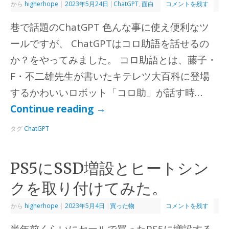
から
higherhope
|
2023年5月24日
|
ChatGPT
,
面白
コメントを残す
巷で話題のChatGPT 色んな事に使え便利なツ
ールですが、 ChatGPTはコロ助語を話せるの
か？をやってみました。 コロ助語とは、藤子・
F・不二雄先生が書いたキテレツ大百科に登場
するかわいいロボット「コロ助」が話す時…
Continue reading
→
タグ
ChatGPT
PS5にSSD増設とヒートシン
クを取り付けてみた。
から
higherhope
|
2023年5月4日
|
買った物
コメントを残す
半年前くらいにセールで買ったPS5に増設する