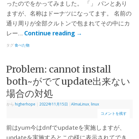
ったのでをかってみました。 「」 パンとあり
ますが、名称はドーナツになってます。 名前の
通り周りが全部クルトンで包まれてその中にカ
レー…
Continue reading
→
タグ
食べた物
Problem: cannot install
both~がでてupdate出来ない
場合の対処
から
higherhope
|
2022年11月15日
|
AlmaLinux
,
linux
コメントを残す
前はyum今はdnfでupdateを実施しますが、
updateを実施するとこの様に表示されてでき