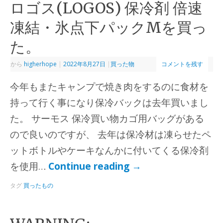
ロゴス(LOGOS) 保冷剤 倍速
凍結・氷点下パックMを買っ
た。
から
higherhope
|
2022年8月27日
|
買った物
コメントを残す
今年もまたキャンプで焼き肉をするのに食材を
持って行く事になり保冷バックは去年買いまし
た。 サーモス 保冷買い物カゴ用バッグがある
ので良いのですが、 去年は保冷材は凍らせたペ
ットボトルやケーキなんかに付いてくる保冷剤
を使用…
Continue reading
→
タグ
買ったもの