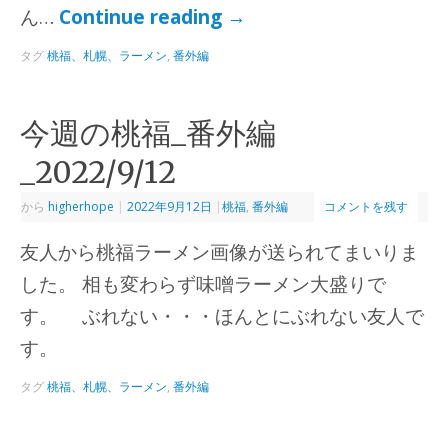
ん…
Continue reading
→
タグ
桃福、札幌、ラーメン
,
番外編
今週の桃福_番外編
_2022/9/12
から
higherhope
|
2022年9月12日
|
桃福
,
番外編
コメントを残す
友人から桃福ラーメン画像が送られてまいりま
した。 相も変わらず味噌ラーメン大盛りで
す。 ぶれない・・・ほんとにぶれない友人で
す。
タグ
桃福、札幌、ラーメン
,
番外編