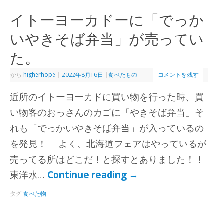
イトーヨーカドーに「でっか
いやきそば弁当」が売ってい
た。
から
higherhope
|
2022年8月16日
|
食べたもの
コメントを残す
近所のイトーヨーカドに買い物を行った時、買
い物客のおっさんのカゴに「やきそば弁当」そ
れも「でっかいやきそば弁当」が入っているの
を発見！ よく、北海道フェアはやっているが
売ってる所はどこだ！と探すとありました！！
東洋水…
Continue reading
→
タグ
食べた物