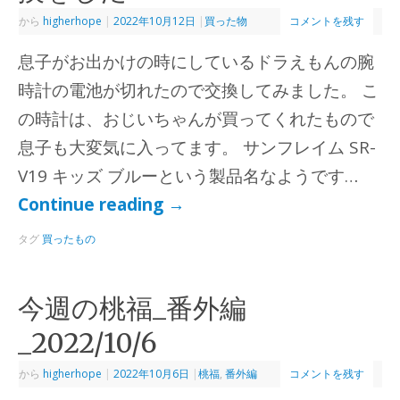
から
higherhope
|
2022年10月12日
|
買った物
コメントを残す
息子がお出かけの時にしているドラえもんの腕
時計の電池が切れたので交換してみました。 こ
の時計は、おじいちゃんが買ってくれたもので
息子も大変気に入ってます。 サンフレイム SR-
V19 キッズ ブルーという製品名なようです…
Continue reading
→
タグ
買ったもの
今週の桃福_番外編
_2022/10/6
から
higherhope
|
2022年10月6日
|
桃福
,
番外編
コメントを残す