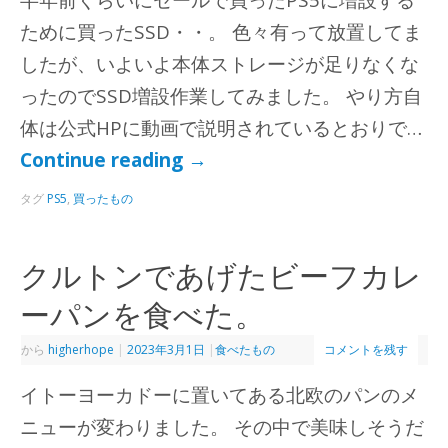
ために買ったSSD・・。 色々有って放置してま
したが、いよいよ本体ストレージが足りなくな
ったのでSSD増設作業してみました。 やり方自
体は公式HPに動画で説明されているとおりで…
Continue reading
→
タグ
PS5
,
買ったもの
クルトンであげたビーフカレ
ーパンを食べた。
から
higherhope
|
2023年3月1日
|
食べたもの
コメントを残す
イトーヨーカドーに置いてある北欧のパンのメ
ニューが変わりました。 その中で美味しそうだ